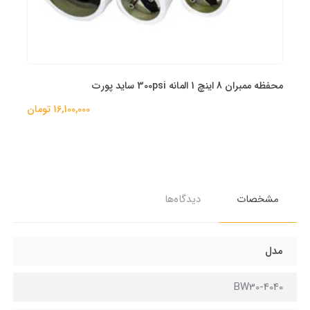
محفظه ممبران 8 اینچ 1 المانه 300psi ساید پورت
16,100,000 تومان
مشخصات
دیدگاه‌ها
مدل
BW30-4040