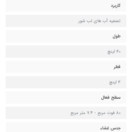
کاربرد
تصفیه آب های لب شور
طول
40 اینچ
قطر
4 اینچ
سطح فعال
80 فوت مربع - 7.4 متر مربع
جنس غشاء