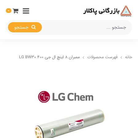
0
جستجو
خانه
فهرست محصولات
ممبران 8 اینچ ال جی LG BW30 400