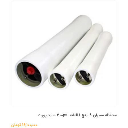
محفظه ممبران 8 اینچ 1 المانه 300psi ساید پورت
16,100,000 تومان