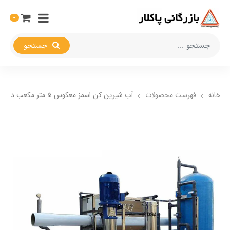
0
جستجو
خانه
فهرست محصولات
آب شیرین کن اسمز معکوس 5 متر مکعب در شبانه روز