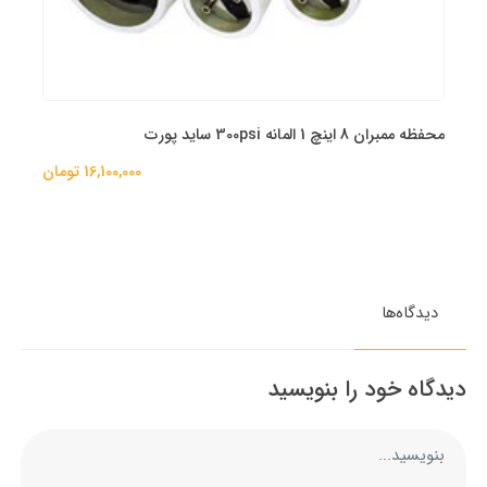
محفظه ممبران 8 اینچ 1 المانه 300psi ساید پورت
16,100,000 تومان
دیدگاه‌ها
دیدگاه خود را بنویسید