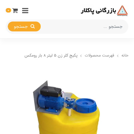
0
جستجو
خانه
فهرست محصولات
پکیج کلر زن 5 لیتر 8 بار رومکس