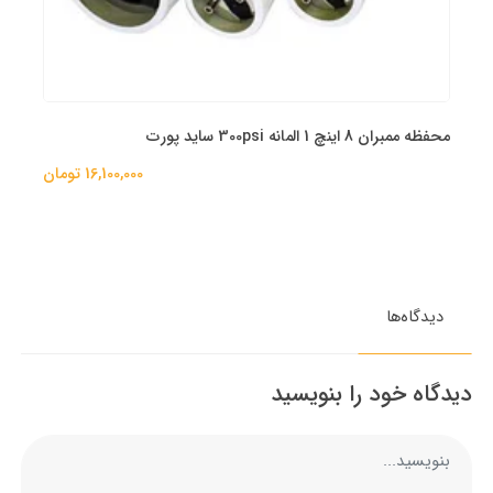
محفظه ممبران 8 اینچ 1 المانه 300psi ساید پورت
16,100,000 تومان
دیدگاه‌ها
دیدگاه خود را بنویسید