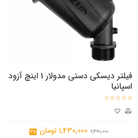
فیلتر دیسکی دستی مدولار 1 اینچ آزود
اسپانیا
1,430,000
تومان
1,470,000
3%