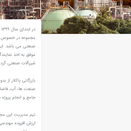
د
مجموعه در خصوص تام
صنعتی می باشد. این
موفق به اخذ نمایند
شیرآلات صنعتی گرد
بازرگانی پاکلار از
صنعت ها، آب، فاضلاب
جامع و انجام پروژه 
تیم مدیریت این مجمو
ارزش افزوده مهندسی