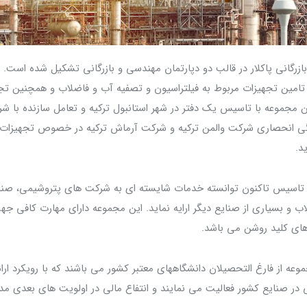
ر ابتدای سال 1399 بازرگانی پاکلار در قالب دو دپارتمان مهندسی و بازرگانی تشکیل شده اس
ین تجهیزات مربوط به فیلتراسیون و تصفیه آب و فاضلاب و همچنین تجه
 مجموعه با تاسیس یک دفتر در شهر استانبول ترکیه و تعامل سازنده با شر
گی انحصاری شرکت والمن ترکیه و شرکت آرماش ترکیه در خصوص تجهیزات ف
ید.
 بدو تاسیس تاکنون توانسته خدمات شایسته ای به شرکت های پتروشیمی، صن
 و بسیاری از صنایع دیگر ارایه نماید. این مجموعه دارای مهارت کافی جهت
های کلید روشن می باشد.
عه از فارغ التحصیلان دانشگاههای معتبر کشور می باشند که با رویکرد ارا
 در صنایع کشور فعالیت می نمایند و انتفاع مالی در اولویت های بعدی مد