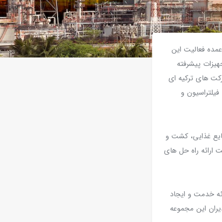
ت. عمده فعالیت این
یزات پیشرفته
کت های ترکیه ای
یلتراسیون و
ایع غذایی، کشت و
 ارائه راه حل های
ئه خدمت و ایجاد
یران این مجموعه