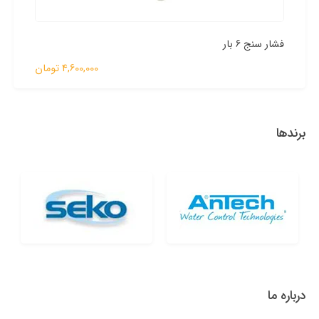
دوزینگ پمپ 5 لیتر 7 بار اتاترون
4,600,000 تومان
برندها
درباره ما