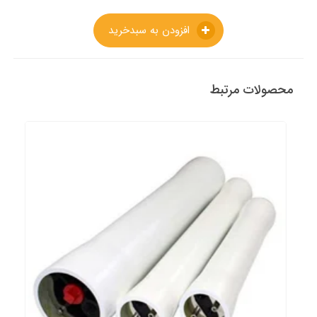
افزودن به سبدخرید
محصولات مرتبط