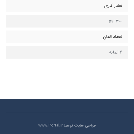
فشار کاری
300 psi
تعداد المان
6 المانه
طراحی سایت توسط
www.Portal.ir