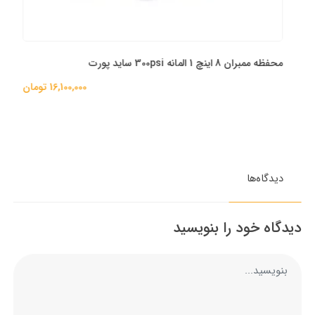
محفظه ممبران 8 اینچ 1 المانه 300psi ساید پورت
16,100,000 تومان
دیدگاه‌ها
دیدگاه خود را بنویسید