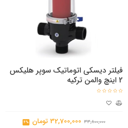
فیلتر دیسکی اتوماتیک سوپر هلیکس
2 اینچ والمن ترکیه
32,700,000
تومان
33,800,000
4%