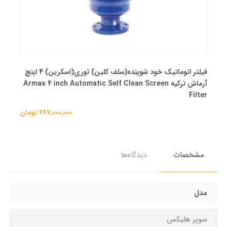
فیلتر اتوماتیک خود شوینده(سلف کلین) توری(اسکرین) 4 اینچ
آرماش ترکیه Armas 4 inch Automatic Self Clean Screen
Filter
287,000,000 تومان
مشخصات
دیدگاه‌ها
مدل
سوپر هلیکس