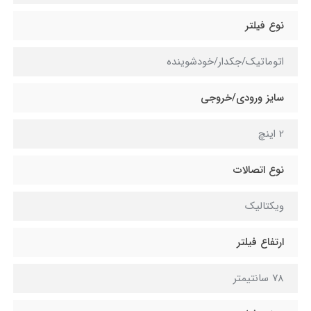
نوع فیلتر
اتوماتیک/جکدار/خودشوینده
سایز ورودی/خروجی
2 اینچ
نوع اتصالات
ویکتالیک
ارتفاع فیلتر
78 سانتیمتر