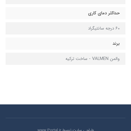
حداکثر دمای کاری
60 درجه سانتیگراد
برند
والمن VALMEN - ساخت ترکیه
طراحی سایت توسط
www.Portal.ir