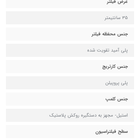
عرض فیلتر
35 سانتیمتر
جنس محفظه فیلتر
پلی آمید تقویت شده
جنس کارتریج
پلی پروپیلن
جنس کلمپ
استیل- مجهز به دستگیره روکش پلاستیک
سطح فیلتراسیون