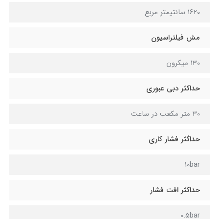
1620 سانتیمتر مربع
مش فیلتراسیون
130 میکرون
حداکثر دبی عبوری
30 متر مکعب در ساعت
حداگثر فشار کاری
10bar
حداکثر افت فشار
0.5bar