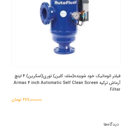
فیلتر اتوماتیک خود شوینده(سلف کلین) توری(اسکرین) 4 اینچ
آرماش ترکیه Armas 4 inch Automatic Self Clean Screen
Filter
287,000,000 تومان
دیدگاه‌ها