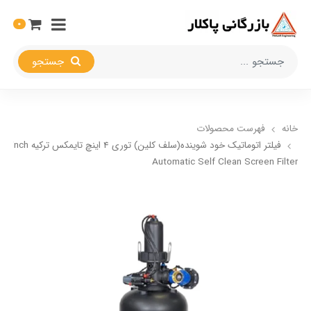
0
جستجو
خانه
فهرست محصولات
فیلتر اتوماتیک خود شوینده(سلف کلین) تور
Automatic Self Clean Screen Filter