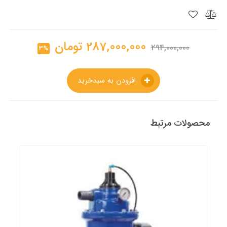
287,000,000
تومان
294,000,000
3%
افزودن به سبدخرید
محصولات مرتبط