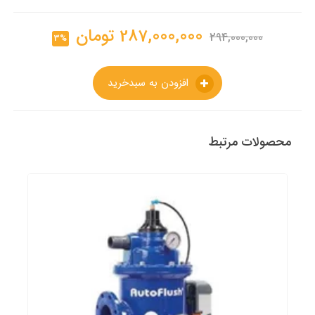
287,000,000
تومان
294,000,000
3%
افزودن به سبدخرید
محصولات مرتبط