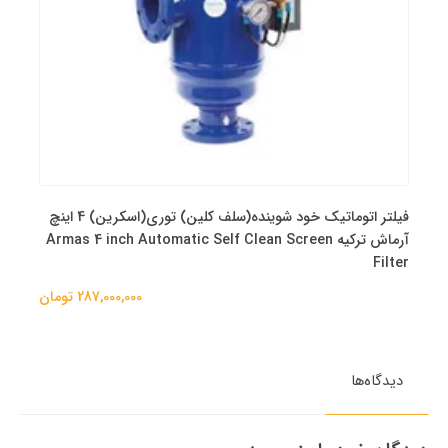
فیلتر اتوماتیک خود شوینده(سلف کلین) توری(اسکرین) 4 اینچ
آرماش ترکیه Armas 4 inch Automatic Self Clean Screen
Filter
287,000,000 تومان
دیدگاه‌ها