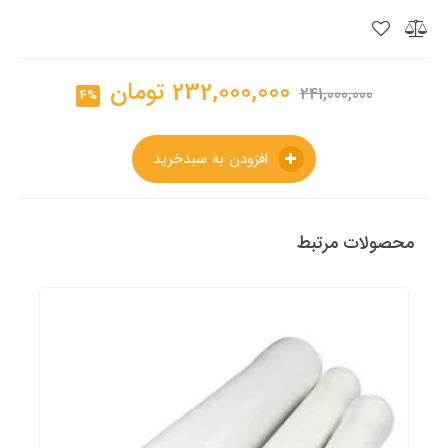
232,000,000
تومان
241,000,000
4%
افزودن به سبدخرید
محصولات مرتبط