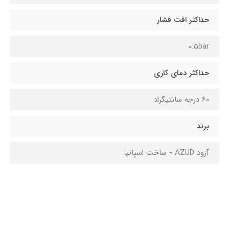
حداکثر افت فشار
0.5bar
حداکثر دمای کاری
60 درجه سانتیگراد
برند
آزود AZUD - ساخت اسپانیا