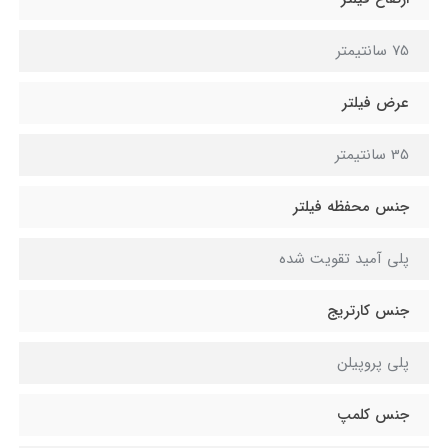
75 سانتیمتر
عرض فیلتر
35 سانتیمتر
جنس محفظه فیلتر
پلی آمید تقویت شده
جنس کارتریج
پلی پروپیلن
جنس کلمپ