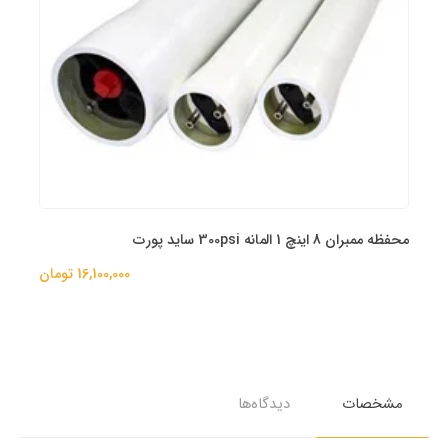
محفظه ممبران 8 اینچ 1 المانه 300psi ساید پورت
16,100,000 تومان
مشخصات
دیدگاه‌ها