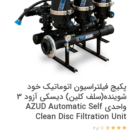
پکیج فیلتراسیون اتوماتیک خود
شوینده(سلف کلین) دیسکی آزود 3
واحدی AZUD Automatic Self
Clean Disc Filtration Unit
از 2