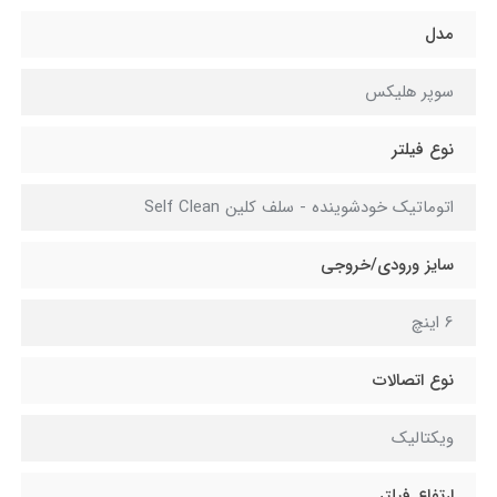
مدل
سوپر هلیکس
نوع فیلتر
اتوماتیک خودشوینده - سلف کلین Self Clean
سایز ورودی/خروجی
6 اینچ
نوع اتصالات
ویکتالیک
ارتفاع فیلتر