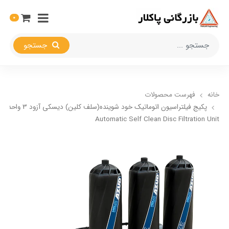
0
جستجو
خانه
فهرست محصولات
Automatic Self Clean Disc Filtration Unit