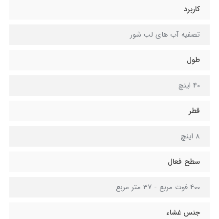
کاربرد
تصفیه آب های لب شور
طول
40 اینچ
قطر
8 اینچ
سطح فعال
400 فوت مربع - 37 متر مربع
جنس غشاء