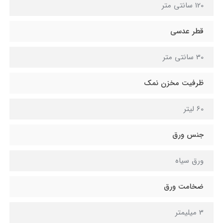
120 سانتی متر
قطر عدسی
30 سانتی متر
ظرفیت مخزن نمک
60 لیتر
جنس ورق
ورق سیاه
ضخامت ورق
3 میلیمتر