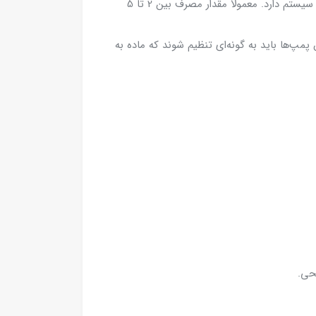
دوز مصرف: میزان مصرف آنتی اسکالانت فلوکن 260 بستگی به کیفیت و نوع آب ورودی به سیستم RO و نیز شرایط عملیاتی سیستم دارد. معمولاً مقدار مصرف بین 2 تا 5
می‌شود. این پمپ‌ها باید به گونه‌ای تنظیم شوند که ماده به