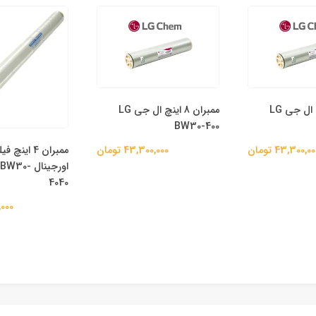
ممبران 8 اینچ ال جی LG
ممبران 8 اینچ ال جی LG
BW30-400
ممبران 4 اینچ
43,300,0 تومان
43,300,000 تومان
اورجینال 
4040
00,000