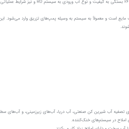
: آنتی اسکالانت فلوکن 260 به صورت مایع است و معمولاً به سیستم به وسیله پمپ‌های تزریق وارد 
وند.
 املاح در سیستم‌های خنک‌کننده.
 آب سخت و دارای املاح زیاد کار می‌کنند.