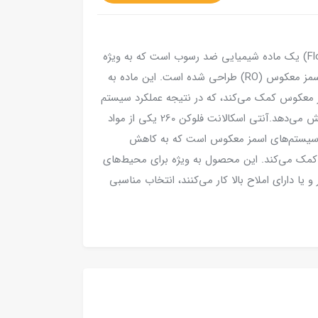
آنتی اسکالانت فلوکن 260 (Flocon 260 Antiscalant) یک ماده شیمیایی ضد رسوب است که به ویژه
برای استفاده در سیستم‌های تصفیه آب با فناوری اسمز معکوس (RO) طراحی شده است. این ماده به
 معکوس کمک می‌کند، که در نتیجه عملکرد سیستم
RO را بهبود می‌بخشد و عمر مفید ممبران‌ها را افزایش می‌دهد.آنتی اسکالانت فلوکن 260 یکی از مواد
در سیستم‌های اسمز معکوس است که به کاهش
ینه‌های نگهداری و افزایش بهره‌وری سیستم RO کمک می‌کند. این محصول به ویژه برای محیط‌های
ا دارای املاح بالا کار می‌کنند، انتخاب مناسبی