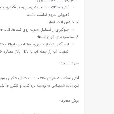
افزایش عمر مفید ممبران:
آنتی اسکالانت با جلوگیری از رسوب‌گذاری و ا
تعویض سریع نداشته باشند.
کاهش افت فشار:
جلوگیری از تشکیل رسوب روی غشاها، افت فشار و کاهش ک
مناسب برای انواع آب‌ها:
این آنتی اسکالانت برای استفاده در انواع م
کیفیت آب (از جمله آب با TDS بالا) عملکرد خوبی داشته باشد.
نحوه عملکرد:
آنتی اسکالانت فلوکن 260 با مم
این ماده شیمیایی به وسیله بازداشت و کنترل فرآیند
روش مصرف: