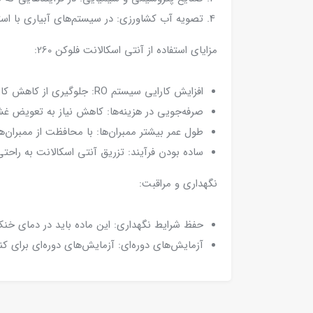
تصویه آب کشاورزی: در سیستم‌های آبیاری با استفاده از
مزایای استفاده از آنتی اسکالانت فلوکن 260:
افزایش کارایی سیستم RO: جلوگیری از کاهش کارایی ناشی از رسوب و انسداد غشا.
صرفه‌جویی در هزینه‌ها: کاهش نیاز به تعویض 
طول عمر بیشتر ممبران‌ها: با محافظت از ممبران‌ها 
ساده بودن فرآیند: تزریق آنتی اسکالانت به راحتی در فرآیند RO گنجانده می‌شود و نیاز به تغییرات 
نگهداری و مراقبت:
حفظ شرایط نگهداری: این ماده باید در دمای خنک
آزمایش‌های دوره‌ای: آزمایش‌های دوره‌ای برای کنترل میز