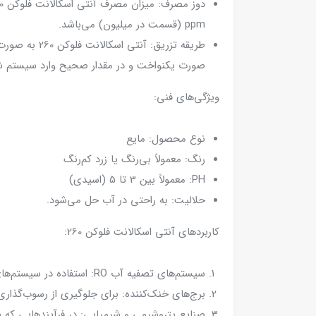
ppm (قسمت در میلیون) می‌باشد.
طریقه تزریق
صورت یکنواخت و در مقدار صحیح وارد سیستم ش
ویژگی‌های فنی:
نوع محصول: مایع
رنگ: معمولاً بی‌رنگ یا زرد کم‌رنگ
PH: معمولاً بین 3 تا 5 (اسیدی)
حلالیت: به راحتی در آب حل می‌شود.
کاربردهای آنتی اسکالانت فلوکن 260:
سیستم‌های تصفیه آب RO: استفاده در سیستم‌های تصفیه آب شیرین کن صنعتی، آب دریا، آب‌های زیرزمینی، و آب‌های سطحی.
برج‌های خنک‌کننده: برای جلوگیری از رسوب‌گذاری
صنایع پتروشیمی و شیمیایی: در فرآیندهایی که با