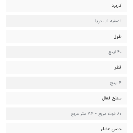
کاربرد
تصفیه آب دریا
طول
40 اینچ
قطر
4 اینچ
سطح فعال
80 فوت مربع - 7.4 متر مربع
جنس غشاء