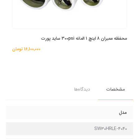
محفظه ممبران 8 اینچ 1 المانه 300psi ساید پورت
16,100,000 تومان
مشخصات
دیدگاه‌ها
مدل
SW30HRLE-4040