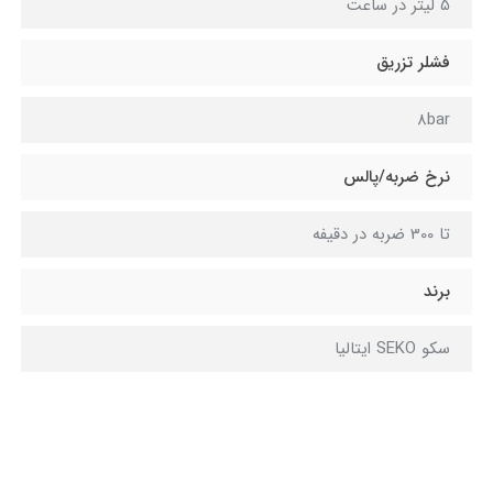
5 لیتر در ساعت
فشلر تزریق
8bar
نرخ ضربه/پالس
تا 300 ضربه در دقیفه
برند
سکو SEKO ایتالیا