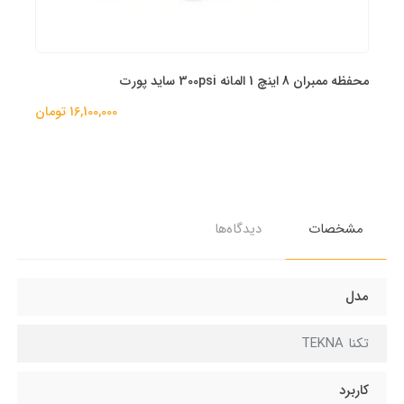
محفظه ممبران 8 اینچ 1 المانه 300psi ساید پورت
16,100,000 تومان
مشخصات
دیدگاه‌ها
مدل
تکنا TEKNA
کاربرد