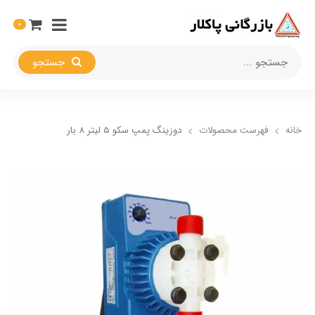
0
جستجو
خانه
فهرست محصولات
دوزینگ پمپ سکو 5 لیتر 8 بار