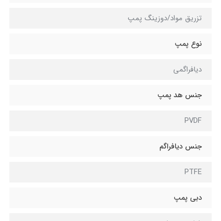
تزریق مواد/دوزینگ پمپ
نوع پمپ
دیافراگمی
جنس هد پمپ
PVDF
جنس دیافراگم
PTFE
دبی پمپ