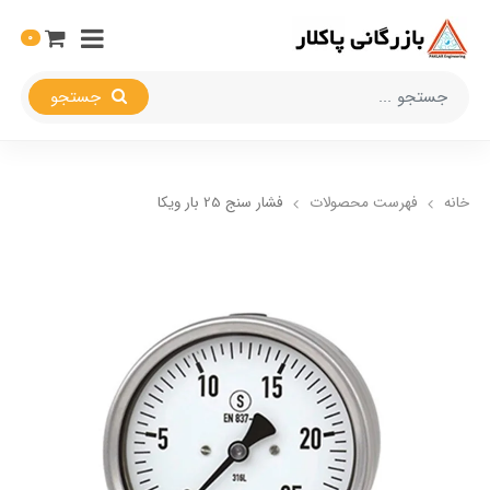
0
جستجو
خانه
فهرست محصولات
فشار سنج 25 بار ویکا