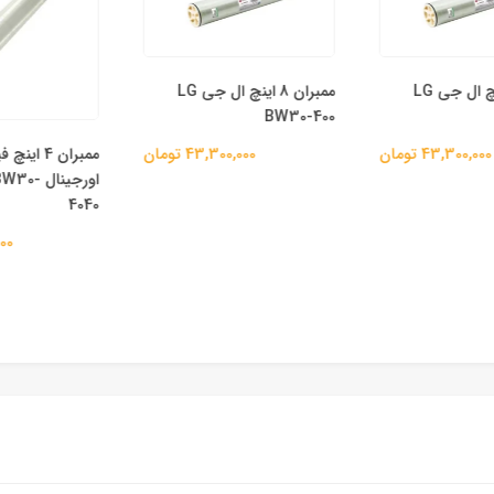
ممبران 8 اینچ ال جی LG
ممبران 8 اینچ ال جی LG
BW30-400
ممبران 4 اینچ
43,300,0 تومان
43,300,000 تومان
اورجینال 
4040
00,000