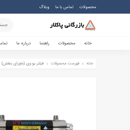
محصولات
تماس با ما
وبلاگ
خانه
محصولات
راهنما
درباره ما
تماس
خانه
فهرست محصولات
فیلتر یو وی (ماورای بنفش) 24 گالن در دقیقه