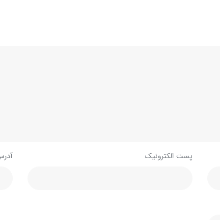
پست الکترونیک
آدرس