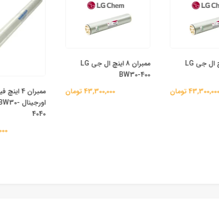
ممبران 8 اینچ ال جی LG
ممبران 8 اینچ ال جی LG
BW30-400
ممبران 4 اینچ
43,300,0 تومان
43,300,000 تومان
اورجینال 
4040
00,000