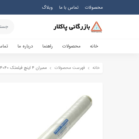
محصولات
تماس با ما
وبلاگ
خانه
محصولات
راهنما
درباره ما
تماس
خانه
فهرست محصولات
ممبران 4 اینچ فیلمتک FILMTEC BW30 4040