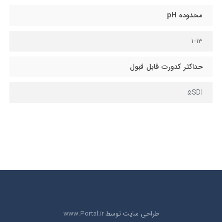
محدوده pH
1-13
حداکثر کدورت قابل قبول
5SDI
طراحی سایت توسط
www.Portal.ir