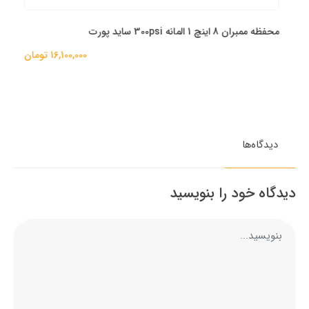
محفظه ممبران 8 اینچ 1 المانه 300psi ساید پورت
16,100,000 تومان
دیدگاه‌ها
دیدگاه خود را بنویسید