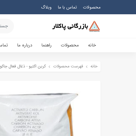
محصولات
تماس با ما
وبلاگ
خانه
محصولات
راهنما
درباره ما
تماس
خانه
فهرست محصولات
کربن اکتیو - ذغال فعال جاکوبی 0