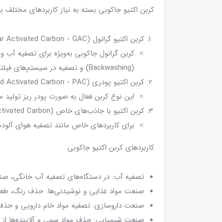
کربن اکتیو جاکوبی بسته به نیاز کاربردهای مختلف 
کربن اکتیو گرانول (Granular Activated Carbon - GAC):
کربن گرانول جاکوبی به‌ویژه برای تصفیه آب 
(Backwashing) و تصفیه در سیستم‌های فیلتر آب استفاده می‌شود.
کربن اکتیو پودری (Powdered Activated Carbon - PAC):
این نوع کربن فعال به صورت پودر ریز تولید 
کربن اکتیو با جاذب‌های خاص (Specialty Activated Carbon):
برای کاربردهای خاص مانند تصفیه هوای آلود
کاربردهای کربن اکتیو جاکوبی
تصفیه آب: در دستگاه‌های تصفیه آب خانگی، صنعت
صنعت مواد غذایی و نوشیدنی‌ها: حذف رنگ، طعم و 
صنعت داروسازی: تصفیه مواد خام دارویی و حذف مو
صنعت شیمیایی: حذف مواد سمی و آلاینده‌ها از 