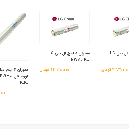
ممبران 8 اینچ ال جی LG
ممبران 8 اینچ ال جی LG
BW30-400
ممبران 4 اینچ
43,300,0 تومان
43,300,000 تومان
اورجینال 
4040
00,000