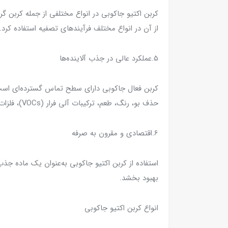
کربن اکتیو جاکوبی در انواع مختلفی از جمله کربن گ
از آن در انواع مختلف فرآیندهای تصفیه استفاده کرد.
5.عملکرد عالی در جذب آلاینده‌ها
کربن فعال جاکوبی دارای سطح تماس گسترده‌ای است 
حذف بو، رنگ، طعم، ترکیبات آلی فرار (VOCs)، فلزات سنگین و سایر آلاینده‌ها مؤثر باشد.
6.اقتصادی و مقرون به صرفه
استفاده از کربن اکتیو جاکوبی به‌عنوان یک ماده جذب‌
بهبود بخشد.
انواع کربن اکتیو جاکوبی