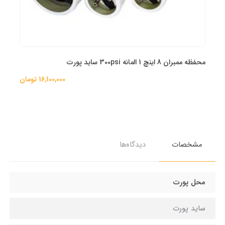
محفظه ممبران 8 اینچ 1 المانه 300psi ساید پورت
16,100,000 تومان
مشخصات
دیدگاه‌ها
محل پورت
ساید پورت