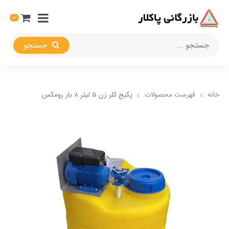
0
جستجو
خانه
فهرست محصولات
پکیج کلر زن 5 لیتر 8 بار رومکس