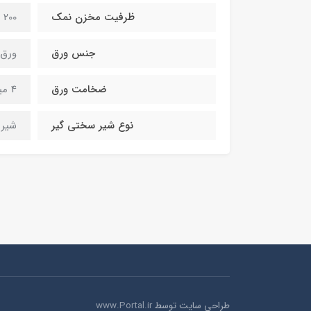
ظرفیت مخزن نمک
200 لیتر
جنس ورق
ورق 
ضخامت ورق
4 میلیمتر
نوع شیر سختی گیر
شیر 
طراحی سایت توسط
www.Portal.ir