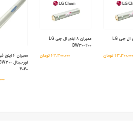
ممبران 8 اینچ ال جی LG
ممبران 8 اینچ ال جی LG
BW30-400
ممبران 4 اینچ
43,300,0 تومان
43,300,000 تومان
اورجینال 
4040
00,000