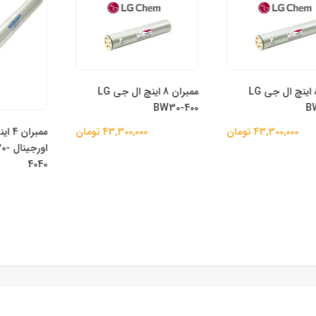
ممبران 8 اینچ ال جی LG
ممبران 8 اینچ ال جی LG
BW30-400
ممبران 4 اینچ
43,300,0 تومان
43,300,000 تومان
اورجینال 
4040
00,000