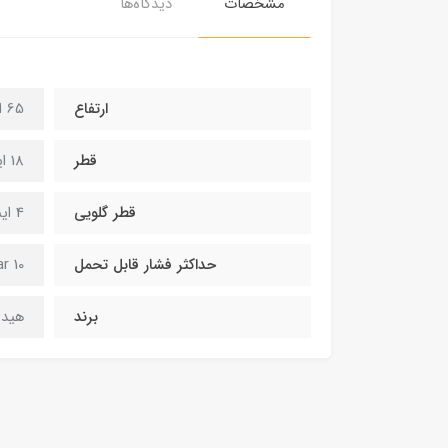
مشخصات
دیدگاه‌ها
ارتفاع
65 اینچ
قطر
18 اینچ
قطر گلویی
4 اینچ
حداکثر فشار قابل تحمل
10 bar
برند
هید