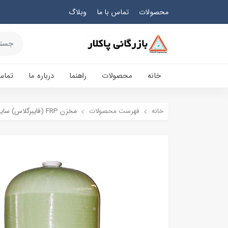
محصولات
تماس با ما
وبلاگ
خانه
محصولات
راهنما
درباره ما
تماس
خانه
فهرست محصولات
مخزن FRP (فایبرگلاس) سایز 65*18