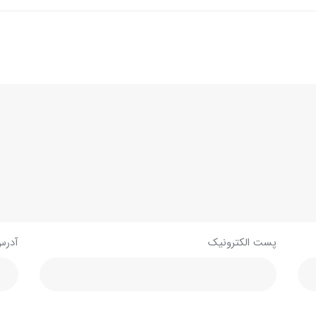
پست الکترونیک
آدرس