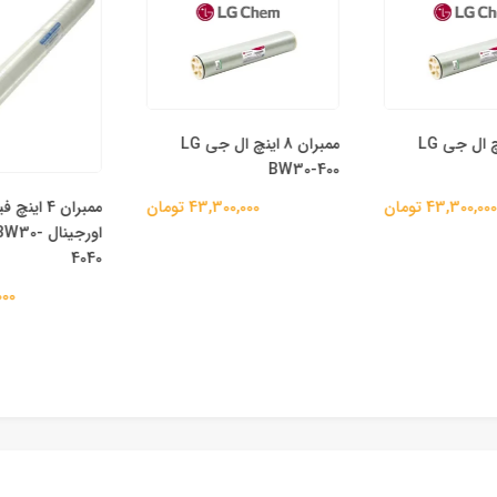
ممبران 8 اینچ ال جی LG
ممبران 8 اینچ ال جی LG
BW30-400
ممبران 4 اینچ
43,300,0 تومان
43,300,000 تومان
اورجینال 
4040
00,000