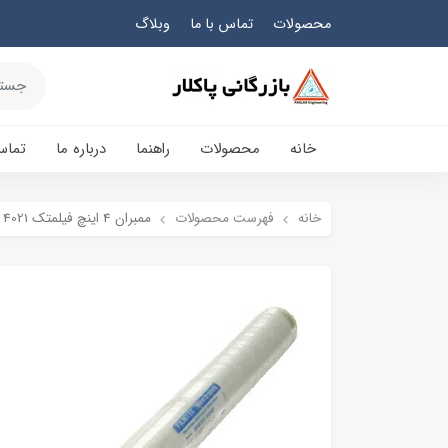
محصولات
تماس با ما
وبلاگ
خانه
محصولات
راهنما
درباره ما
تماس
خانه
فهرست محصولات
ممبران 4 اینچ فیلمتک FILMTEC BW30 4021