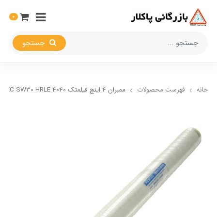
0
جستجو
خانه
فهرست محصولات
ممبران 4 اینچ فیلمتک FILMTEC SW30 HRLE 4040