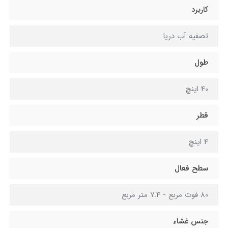
کاربرد
تصفیه آب دریا
طول
40 اینچ
قطر
4 اینچ
سطح فعال
80 فوت مربع - 7.4 متر مربع
جنس غشاء