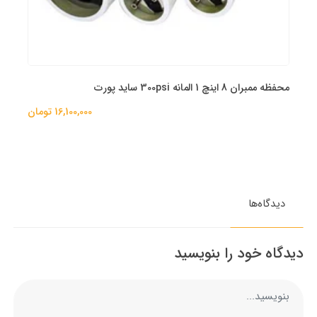
محفظه ممبران 8 اینچ 1 المانه 300psi ساید پورت
16,100,000 تومان
دیدگاه‌ها
دیدگاه خود را بنویسید