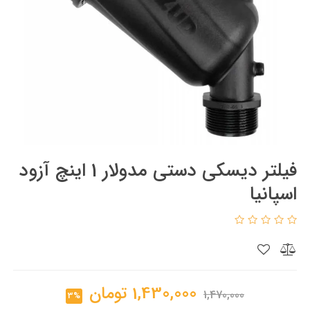
فیلتر دیسکی دستی مدولار 1 اینچ آزود
اسپانیا
1,430,000
تومان
1,470,000
3%