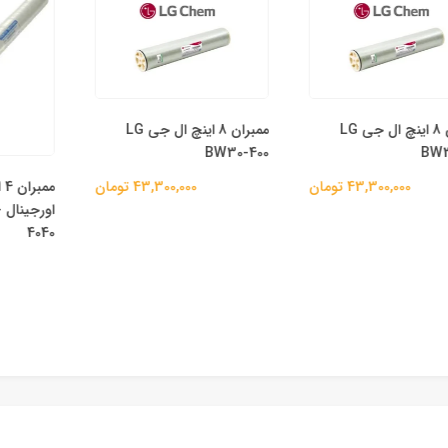
ممبران 8 اینچ ال جی LG
ممبران 8 اینچ ال جی LG
BW30-400
ممبران 4 اینچ
43,300,0 تومان
43,300,000 تومان
اورجینال 
4040
00,000