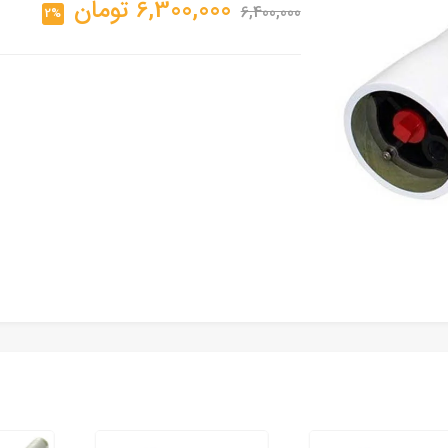
6,300,000
تومان
6,400,000
2%