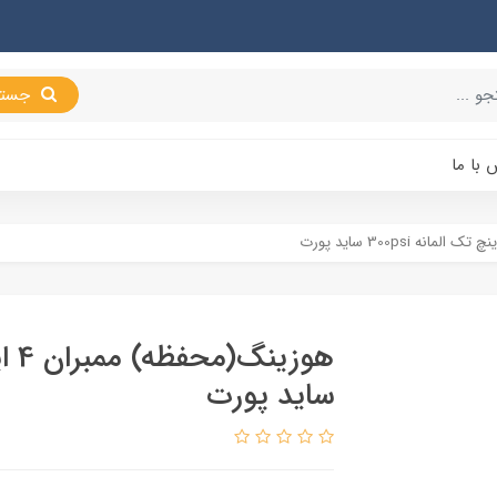
جستجو
 با ما
ساید پورت